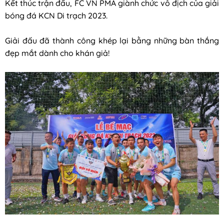
Kết thúc trận đấu, FC VN PMA giành chức vô địch của giải
bóng đá KCN Di trạch 2023.
Giải đấu đã thành công khép lại bằng những bàn thắng
đẹp mắt dành cho khán giả!