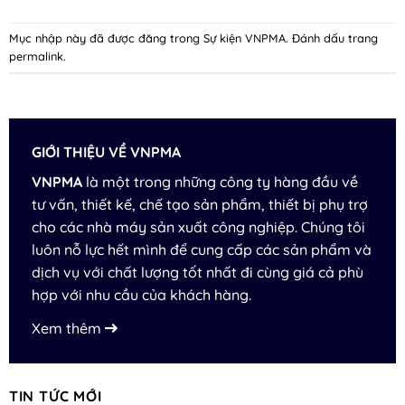
Mục nhập này đã được đăng trong
Sự kiện VNPMA
. Đánh dấu trang
permalink
.
GIỚI THIỆU VỀ VNPMA
VNPMA
là một trong những công ty hàng đầu về
tư vấn, thiết kế, chế tạo sản phẩm, thiết bị phụ trợ
cho các nhà máy sản xuất công nghiệp. Chúng tôi
luôn nỗ lực hết mình để cung cấp các sản phẩm và
dịch vụ với chất lượng tốt nhất đi cùng giá cả phù
hợp với nhu cầu của khách hàng.
Xem thêm
TIN TỨC MỚI