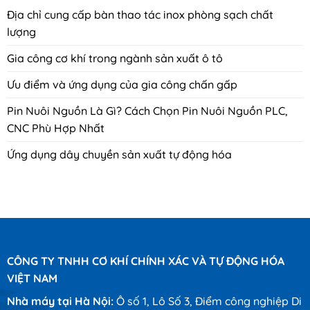
Địa chỉ cung cấp bàn thao tác inox phòng sạch chất
lượng
Gia công cơ khí trong ngành sản xuất ô tô
Ưu điểm và ứng dụng của gia công chấn gấp
Pin Nuôi Nguồn Là Gì? Cách Chọn Pin Nuôi Nguồn PLC,
CNC Phù Hợp Nhất
Ứng dụng dây chuyền sản xuất tự động hóa
CÔNG TY TNHH CƠ KHÍ CHÍNH XÁC VÀ TỰ ĐỘNG HÓA
VIỆT NAM
Nhà máy tại Hà Nội:
Ô số 1, Lô Số 3, Điểm công nghiệp Di