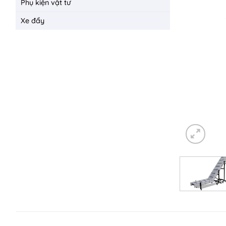
Phụ kiện vật tư
Xe đẩy