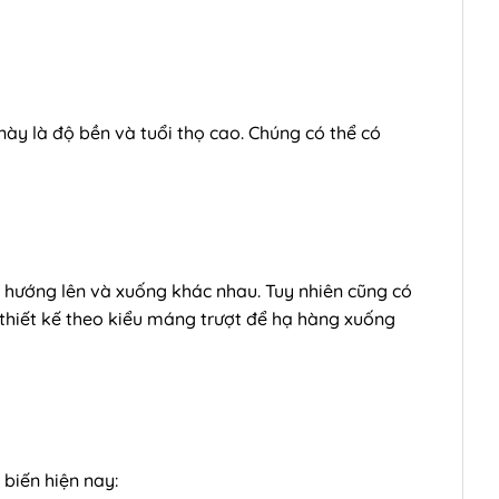
ày là độ bền và tuổi thọ cao. Chúng có thể có
o hướng lên và xuống khác nhau. Tuy nhiên cũng có
 thiết kế theo kiểu máng trượt để hạ hàng xuống
 biến hiện nay: