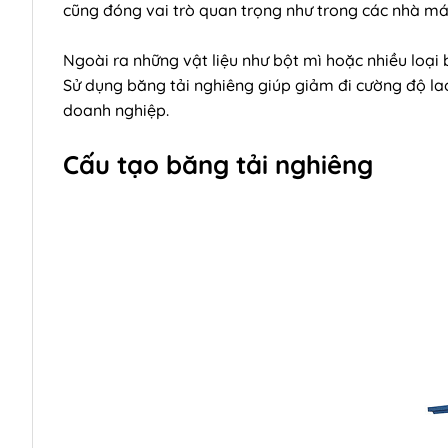
cũng đóng vai trò quan trọng như trong các nhà m
Ngoài ra những vật liệu như bột mì hoặc nhiều loại 
Sử dụng băng tải nghiêng giúp giảm đi cường độ la
doanh nghiệp.
Cấu tạo băng tải nghiêng