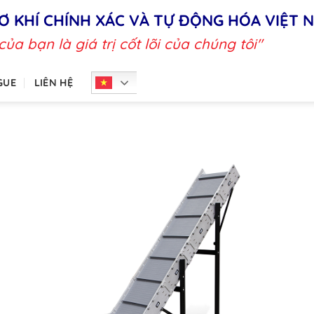
Ơ KHÍ CHÍNH XÁC VÀ TỰ ĐỘNG HÓA VIỆT 
 của bạn là giá trị cốt lõi của chúng tôi"
GUE
LIÊN HỆ