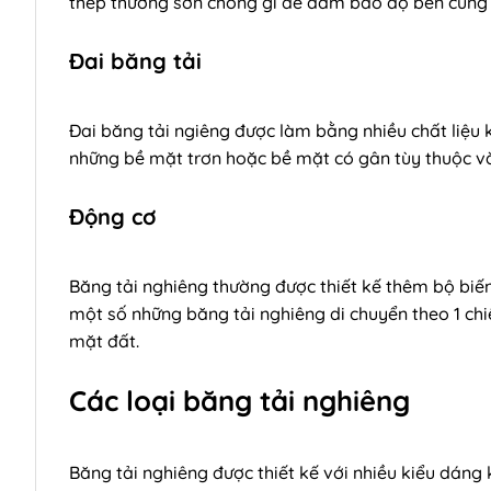
thép thường sơn chống gỉ để đảm bảo độ bền cũng n
Đai băng tải
Đai băng tải ngiêng được làm bằng nhiều chất liệu 
những bề mặt trơn hoặc bề mặt có gân tùy thuộc v
Động cơ
Băng tải nghiêng thường được thiết kế thêm bộ biến
một số những băng tải nghiêng di chuyển theo 1 chi
mặt đất.
Các loại băng tải nghiêng
Băng tải nghiêng được thiết kế với nhiều kiểu dáng 