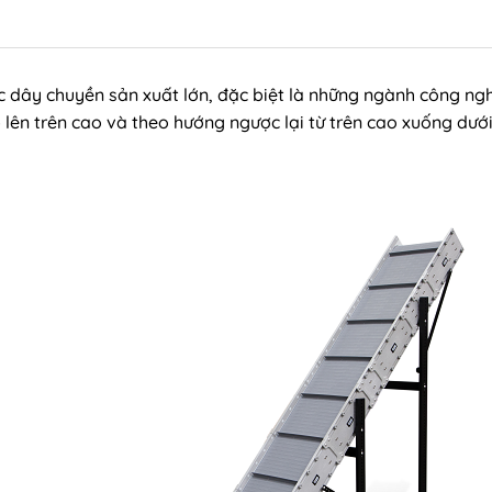
 dây chuyền sản xuất lớn, đặc biệt là những ngành công ngh
 lên trên cao và theo hướng ngược lại từ trên cao xuống dưới