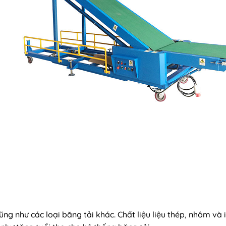
g như các loại băng tải khác. Chất liệu liệu thép, nhôm và in