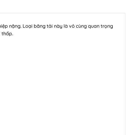
iệp nặng. Loại băng tải này là vô cùng quan trọng
 thấp.