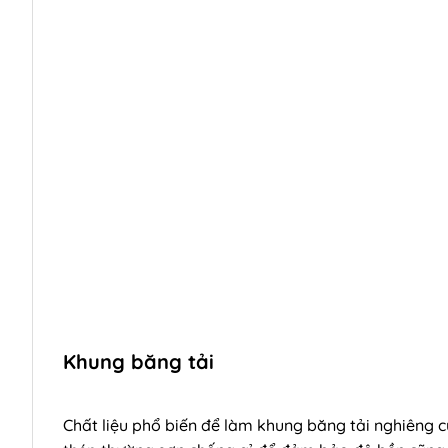
Khung băng tải
Chất liệu phổ biến để làm khung băng tải nghiêng cũn