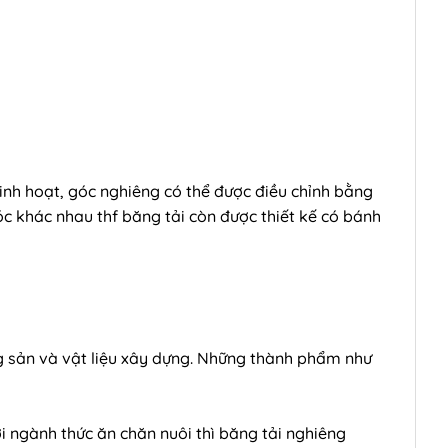
linh hoạt, góc nghiêng có thể được điều chỉnh bằng
 khác nhau thf băng tải còn được thiết kế có bánh
ng sản và vật liệu xây dựng. Những thành phẩm như
ới ngành thức ăn chăn nuôi thì băng tải nghiêng