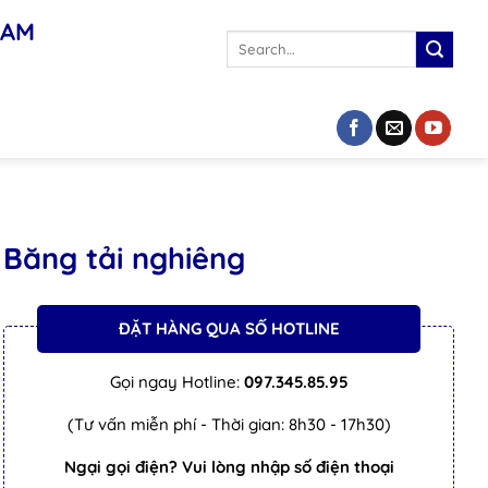
NAM
Search
for:
Băng tải nghiêng
ĐẶT HÀNG QUA SỐ HOTLINE
Gọi ngay Hotline:
097.345.85.95
(Tư vấn miễn phí - Thời gian: 8h30 - 17h30)
Ngại gọi điện? Vui lòng nhập số điện thoại