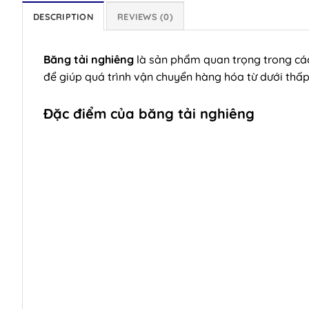
DESCRIPTION
REVIEWS (0)
Băng tải nghiêng
là sản phẩm quan trọng trong các
để giúp quá trình vận chuyển hàng hóa từ dưới thấp
Đặc điểm của băng tải nghiêng