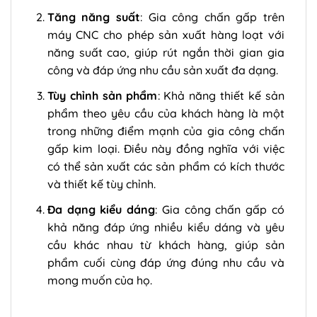
Tăng năng suất
: Gia công chấn gấp trên
máy CNC cho phép sản xuất hàng loạt với
năng suất cao, giúp rút ngắn thời gian gia
công và đáp ứng nhu cầu sản xuất đa dạng.
Tùy chỉnh sản phẩm
: Khả năng thiết kế sản
phẩm theo yêu cầu của khách hàng là một
trong những điểm mạnh của gia công chấn
gấp kim loại. Điều này đồng nghĩa với việc
có thể sản xuất các sản phẩm có kích thước
và thiết kế tùy chỉnh.
Đa dạng kiểu dáng
: Gia công chấn gấp có
khả năng đáp ứng nhiều kiểu dáng và yêu
cầu khác nhau từ khách hàng, giúp sản
phẩm cuối cùng đáp ứng đúng nhu cầu và
mong muốn của họ.