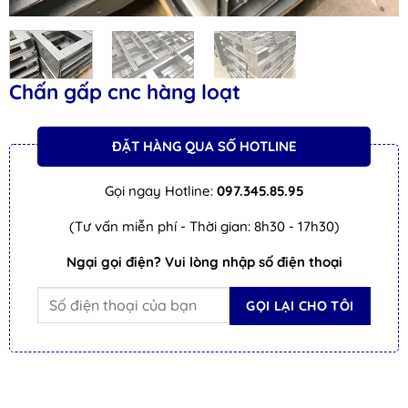
Chấn gấp cnc hàng loạt
ĐẶT HÀNG QUA SỐ HOTLINE
Gọi ngay Hotline:
097.345.85.95
(Tư vấn miễn phí - Thời gian: 8h30 - 17h30)
Ngại gọi điện? Vui lòng nhập số điện thoại