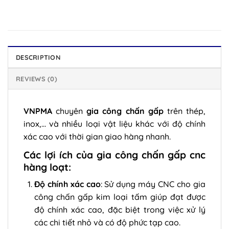
DESCRIPTION
REVIEWS (0)
VNPMA
chuyên
gia công chấn gấp
trên thép,
inox,… và nhiều loại vật liệu khác với độ chính
xác cao với thời gian giao hàng nhanh.
Các lợi ích của gia công chấn gấp cnc
hàng loạt:
Độ chính xác cao
: Sử dụng máy CNC cho gia
công chấn gấp kim loại tấm giúp đạt được
độ chính xác cao, đặc biệt trong việc xử lý
các chi tiết nhỏ và có độ phức tạp cao.