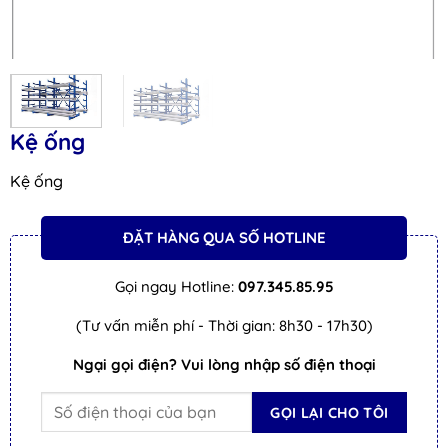
Kệ ống
Kệ ống
ĐẶT HÀNG QUA SỐ HOTLINE
Gọi ngay Hotline:
097.345.85.95
(Tư vấn miễn phí - Thời gian: 8h30 - 17h30)
Ngại gọi điện? Vui lòng nhập số điện thoại